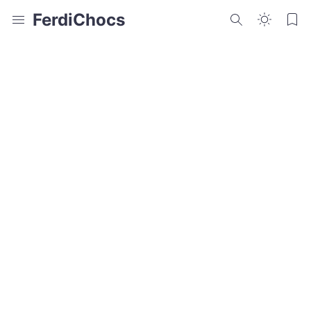
FerdiChocs