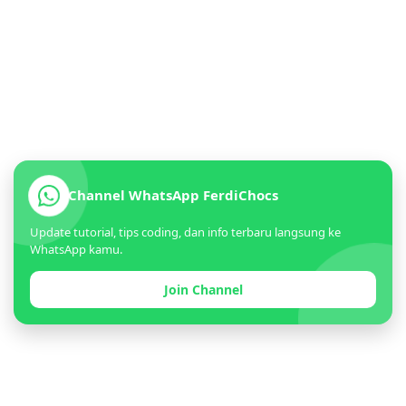
Channel WhatsApp FerdiChocs
Update tutorial, tips coding, dan info terbaru langsung ke
WhatsApp kamu.
Join Channel