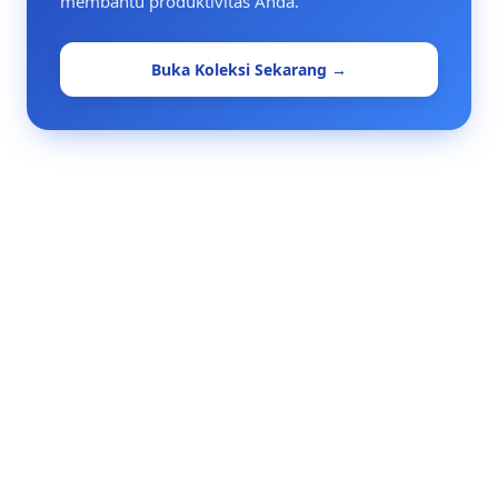
membantu produktivitas Anda.
Buka Koleksi Sekarang →