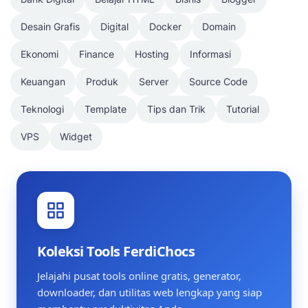
Desain Grafis
Digital
Docker
Domain
Ekonomi
Finance
Hosting
Informasi
Keuangan
Produk
Server
Source Code
Teknologi
Template
Tips dan Trik
Tutorial
VPS
Widget
Koleksi Tools FerdiChocs
Jelajahi pusat tools online gratis, generator,
downloader, dan utilitas web lengkap yang siap