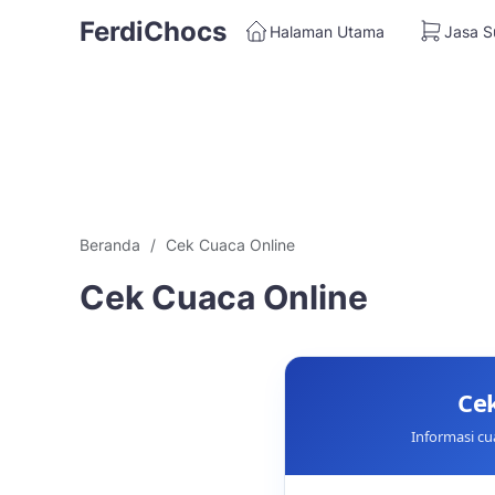
FerdiChocs
Halaman Utama
Jasa S
Beranda
Cek Cuaca Online
Cek Cuaca Online
Cek
Informasi cu