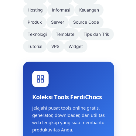
Hosting
Informasi
Keuangan
Produk
Server
Source Code
Teknologi
Template
Tips dan Trik
Tutorial
VPS
Widget
Koleksi Tools FerdiChocs
Jelajahi pusat tools online gratis,
generator, downloader, dan utilitas
web lengkap yang siap membantu
produktivitas Anda.