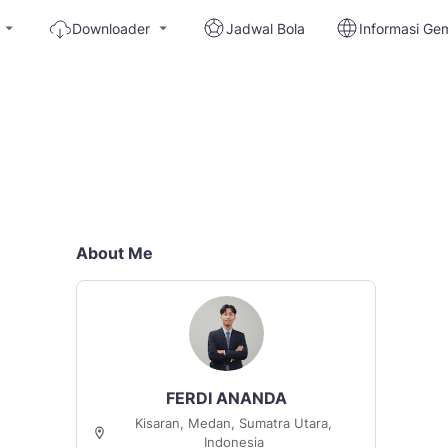
Downloader
Jadwal Bola
Informasi Ge
About Me
FERDI ANANDA
Kisaran, Medan, Sumatra Utara,
Indonesia