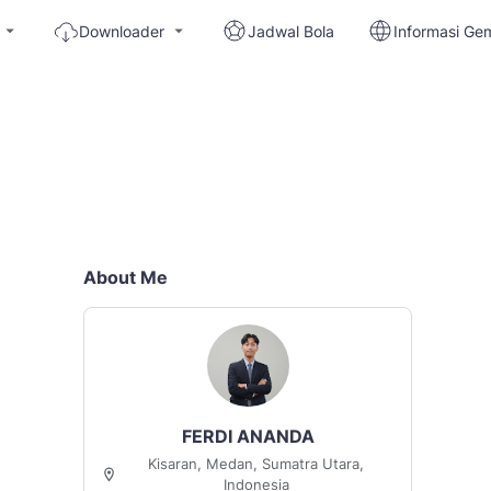
Downloader
Jadwal Bola
Informasi Ge
About Me
FERDI ANANDA
Kisaran, Medan, Sumatra Utara,
Indonesia