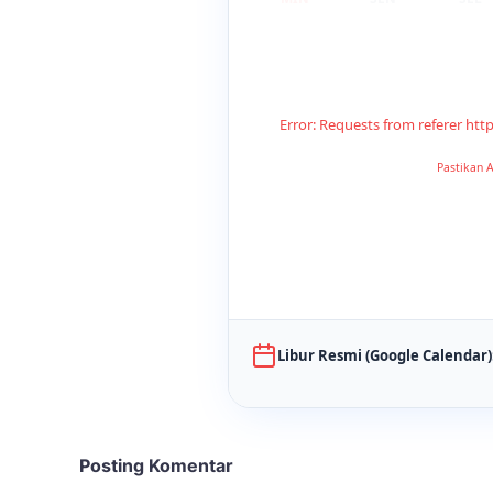
Error: Requests from referer htt
Pastikan A
Libur Resmi (Google Calendar)
Posting Komentar