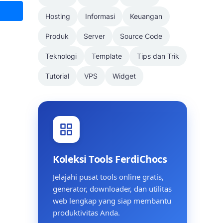
Hosting
Informasi
Keuangan
Produk
Server
Source Code
Teknologi
Template
Tips dan Trik
Tutorial
VPS
Widget
Koleksi Tools FerdiChocs
Jelajahi pusat tools online gratis,
generator, downloader, dan utilitas
web lengkap yang siap membantu
produktivitas Anda.