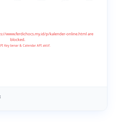
ps://www.ferdichocs.my.id/p/kalender-online.html are
blocked.
PI Key benar & Calendar API aktif.
: