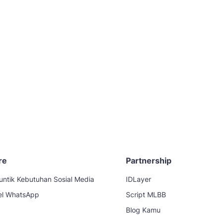
re
Partnership
untik Kebutuhan Sosial Media
IDLayer
el WhatsApp
Script MLBB
Blog Kamu