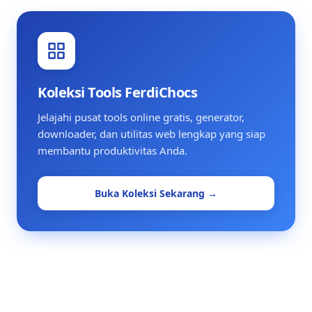
Koleksi Tools FerdiChocs
Jelajahi pusat tools online gratis, generator,
downloader, dan utilitas web lengkap yang siap
membantu produktivitas Anda.
Buka Koleksi Sekarang →