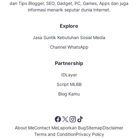
dan Tips Blogger, SEO, Gadget, PC, Games, Apps dan juga
informasi menarik seputar dunia Internet.
Explore
Jasa Suntik Kebutuhan Sosial Media
Channel WhatsApp
Partnership
IDLayer
Script MLBB
Blog Kamu
About Me
Contact Me
Laporkan Bug
Sitemap
Disclaimer
Terms and Condition
Privacy Policy