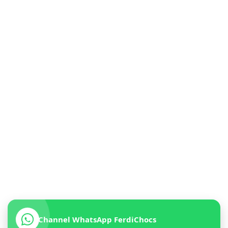
Channel WhatsApp FerdiChocs