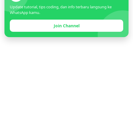
Update tutorial, tips coding, dan info terbaru langsung ke
WhatsApp kamu.
Join Channel