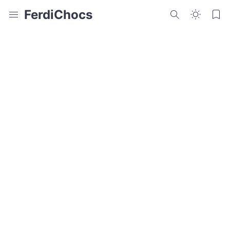
FerdiChocs