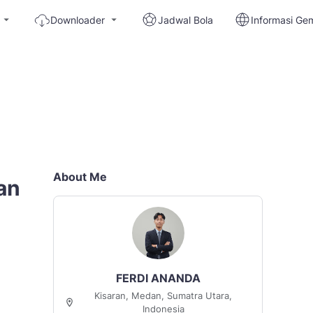
Downloader
Jadwal Bola
Informasi Ge
About Me
an
FERDI ANANDA
Kisaran, Medan, Sumatra Utara,
Indonesia