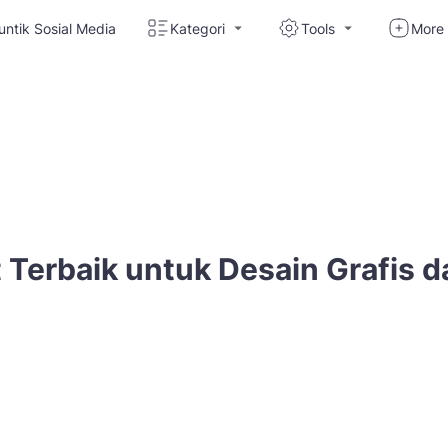
untik Sosial Media
Kategori
Tools
More
 Terbaik untuk Desain Grafis d