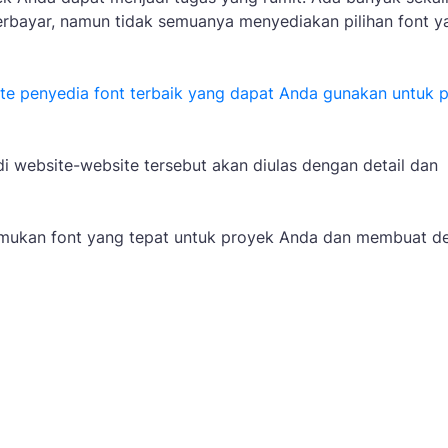
rbayar, namun tidak semuanya menyediakan pilihan font y
te penyedia font terbaik yang dapat Anda gunakan untuk 
i website-website tersebut akan diulas dengan detail dan
emukan font yang tepat untuk proyek Anda dan membuat d