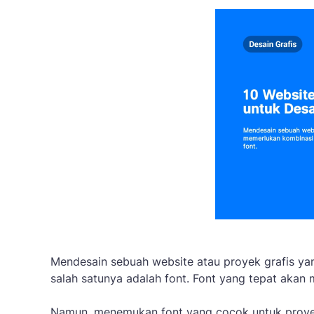
Mendesain sebuah website atau proyek grafis y
salah satunya adalah font. Font yang tepat akan
Namun, menemukan font yang cocok untuk proyek