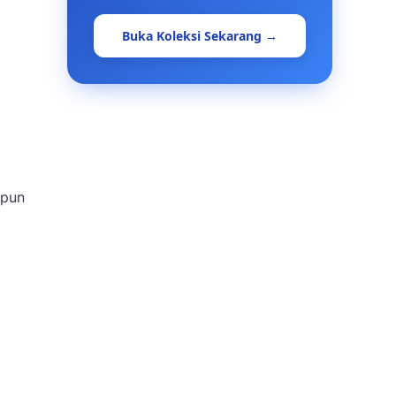
Buka Koleksi Sekarang →
upun