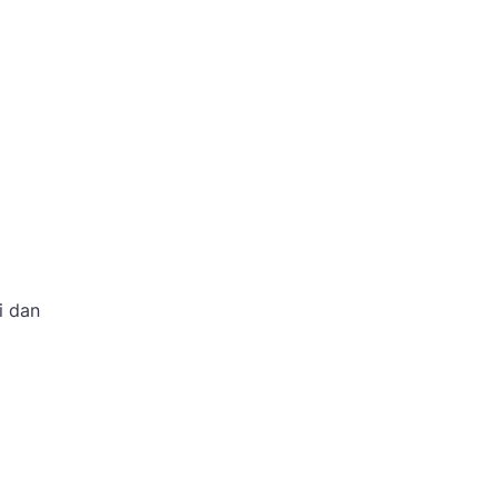
i dan