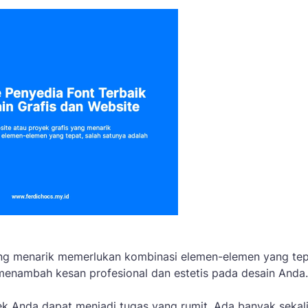
ang menarik memerlukan kombinasi elemen-elemen yang tep
 menambah kesan profesional dan estetis pada desain Anda
 Anda dapat menjadi tugas yang rumit. Ada banyak sekal