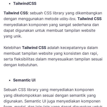
TailwindCSS
Tailwind CSS
: sebuah CSS library yang dikembangkan
dengan menggunakan metode
.
Tailwind CSS
utility-first
menyediakan komponen yang sangat sederhana dan
dapat digunakan untuk membuat tampilan website
yang unik.
Kelebihan
Tailwind CSS
adalah kecepatannya dalam
membuat tampilan website yang konsisten dan rapi,
serta fleksibilitas dalam menyesuaikan tampilan sesuai
dengan kebutuhan.
Semantic UI
Sebuah CSS library yang menyediakan komponen
yang dikelompokkan sesuai dengan semantik yang
digunakan. Semantic UI juga menyediakan komponen
form, modal, dan lain-lain yang dapat digunakan untuk