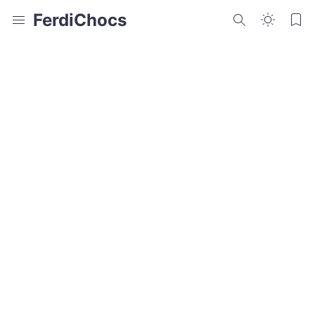
FerdiChocs