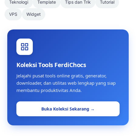
Teknologi
Template
Tips dan Trik
Tutorial
VPS
Widget
Koleksi Tools FerdiChocs
Jelajahi pusat tools online gratis, generator,
downloader, dan utilitas web lengkap yang siap
membantu produktivitas Anda.
Buka Koleksi Sekarang →