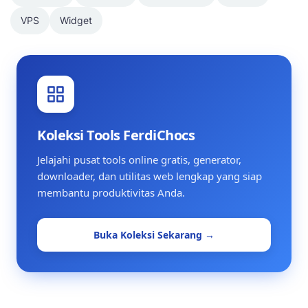
VPS
Widget
Koleksi Tools FerdiChocs
Jelajahi pusat tools online gratis, generator,
downloader, dan utilitas web lengkap yang siap
membantu produktivitas Anda.
Buka Koleksi Sekarang →