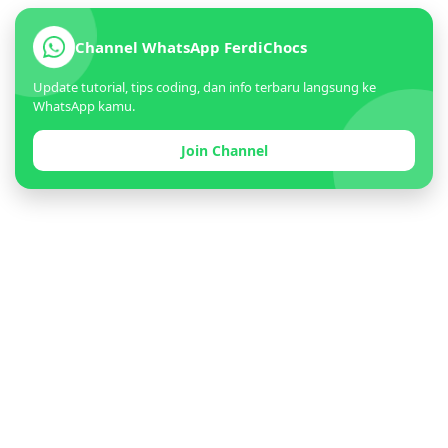
Channel WhatsApp FerdiChocs
Update tutorial, tips coding, dan info terbaru langsung ke
WhatsApp kamu.
Join Channel