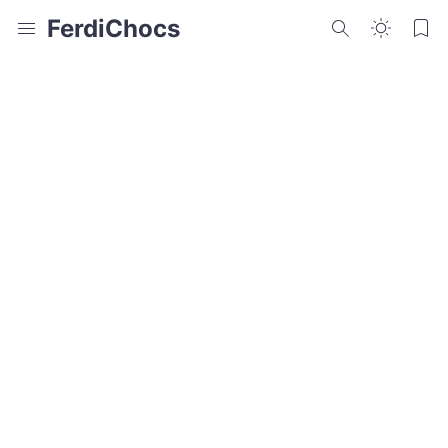
FerdiChocs