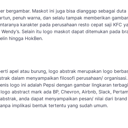
r bergambar. Maskot ini juga bisa dianggap sebagai duta 
 kartun, penuh warna, dan selalu tampak memberikan gamba
taranya karakter pada perusahaan resto cepat saji KFC ya
 Wendy’s. Selain itu logo maskot dapat ditemukan pada br
helin hingga HokBen.
erti apel atau burung, logo abstrak merupakan logo berbas
rak dalam menyampaikan filosofi perusahaan/ organisasi.
nis logo ini adalah Pepsi dengan gambar lingkaran terbag
 logo abstract mark ada BP, Chevron, Airbnb, Slack, Perta
o abstrak, anda dapat menyampaikan pesan/ nilai dari brand
anpa implikasi bentuk tertentu yang sudah umum.