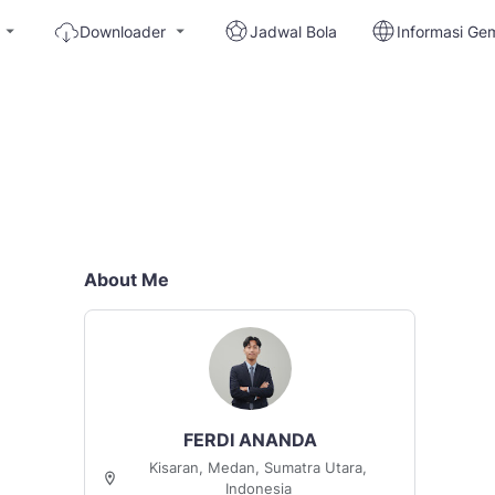
Downloader
Jadwal Bola
Informasi Ge
About Me
FERDI ANANDA
Kisaran, Medan, Sumatra Utara,
Indonesia