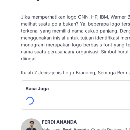
Jika memperhatikan logo CNN, HP, IBM, Warner B
melihat suatu pola bukan? Ya, beberapa logo ters
terkenal yang memiliki nama cukup panjang. Deng
menggunakan inisial untuk tujuan identifikasi me
monogram merupakan logo berbasis font yang terd
nama suatu perusahaan/ organisasi. Simbol huruf
diingat.
Itulah 7 Jenis-jenis Logo Branding, Semoga Berm
Baca Juga
FERDI ANANDA
Halo, saya
Ferdi Ananda
, Graphic Designer & 