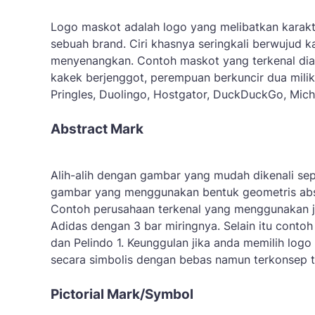
Logo maskot adalah logo yang melibatkan karakte
sebuah brand. Ciri khasnya seringkali berwujud
menyenangkan. Contoh maskot yang terkenal dian
kakek berjenggot, perempuan berkuncir dua milik
Pringles, Duolingo, Hostgator, DuckDuckGo, Mic
Abstract Mark
Alih-alih dengan gambar yang mudah dikenali sep
gambar yang menggunakan bentuk geometris abst
Contoh perusahaan terkenal yang menggunakan je
Adidas dengan 3 bar miringnya. Selain itu contoh
dan Pelindo 1. Keunggulan jika anda memilih log
secara simbolis dengan bebas namun terkonsep t
Pictorial Mark/Symbol