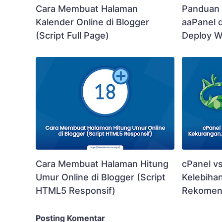
Cara Membuat Halaman
Panduan 
Kalender Online di Blogger
aaPanel 
(Script Full Page)
Deploy W
Cara Membuat Halaman Hitung
cPanel v
Umur Online di Blogger (Script
Kelebiha
HTML5 Responsif)
Rekomend
Posting Komentar