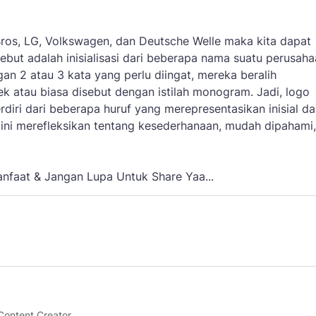
ros, LG, Volkswagen, dan Deutsche Welle maka kita dapat
ebut adalah inisialisasi dari beberapa nama suatu perusah
an 2 atau 3 kata yang perlu diingat, mereka beralih
rek atau biasa disebut dengan istilah monogram. Jadi, logo
iri dari beberapa huruf yang merepresentasikan inisial da
 ini merefleksikan tentang kesederhanaan, mudah dipahami
anfaat & Jangan Lupa Untuk Share Yaa...
Content Creator.