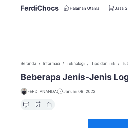
FerdiChocs
Halaman Utama
Jasa S
Beranda
Informasi
Teknologi
Tips dan Trik
Tut
Beberapa Jenis-Jenis Lo
FERDI ANANDA
Januari 09, 2023