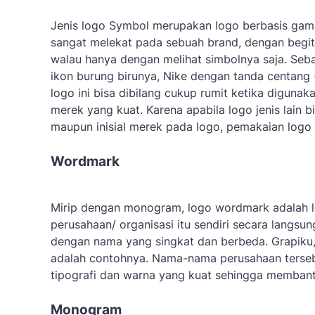
Jenis logo Symbol merupakan logo berbasis gamba
sangat melekat pada sebuah brand, dengan begitu
walau hanya dengan melihat simbolnya saja. Seba
ikon burung birunya, Nike dengan tanda centang (
logo ini bisa dibilang cukup rumit ketika digun
merek yang kuat. Karena apabila logo jenis lai
maupun inisial merek pada logo, pemakaian logo 
Wordmark
Mirip dengan monogram, logo wordmark adalah lo
perusahaan/ organisasi itu sendiri secara langsu
dengan nama yang singkat dan berbeda. Grapiku, 
adalah contohnya. Nama-nama perusahaan terseb
tipografi dan warna yang kuat sehingga membantu
Monogram