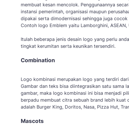
membuat kesan mencolok. Penggunaannya secara 
instansi pemerintah, organisasi maupun perusaha
dipakai serta dimodernisasi sehingga juga cocok
Contoh logo Emblem yaitu Lamborghini, ASEAN, U
Itulah beberapa jenis desain logo yang perlu and
tingkat kerumitan serta keunikan tersendiri.
Combination
Logo kombinasi merupakan logo yang terdiri dar
Gambar dan teks bisa diintegrasikan satu sama l
gambar, maka logo kombinasi ini bisa menjadi pi
berpadu membuat citra sebuah brand lebih kuat 
adalah Burger King, Doritos, Nasa, Pizza Hut, Tra
Mascots