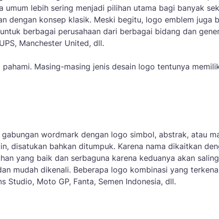
umum lebih sering menjadi pilihan utama bagi banyak sek
an dengan konsep klasik. Meski begitu, logo emblem juga 
 untuk berbagai perusahaan dari berbagai bidang dan gener
PS, Manchester United, dll.
a pahami. Masing-masing jenis desain logo tentunya memilik
i gabungan wordmark dengan logo simbol, abstrak, atau m
ain, disatukan bahkan ditumpuk. Karena nama dikaitkan de
lihan yang baik dan serbaguna karena keduanya akan saling
dan mudah dikenali. Beberapa logo kombinasi yang terkena
ns Studio, Moto GP, Fanta, Semen Indonesia, dll.