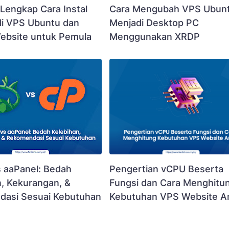
Lengkap Cara Instal
Cara Mengubah VPS Ubun
di VPS Ubuntu dan
Menjadi Desktop PC
ebsite untuk Pemula
Menggunakan XRDP
Pengertian vCPU Beserta
s aaPanel: Bedah
Fungsi dan Cara Menghitu
n, Kekurangan, &
Kebutuhan VPS Website A
asi Sesuai Kebutuhan