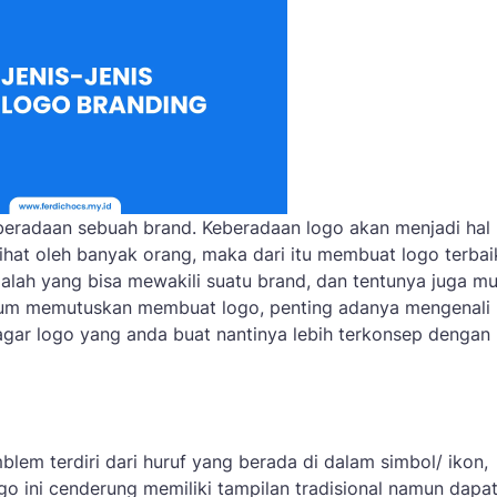
eradaan sebuah brand. Keberadaan logo akan menjadi hal
ihat oleh banyak orang, maka dari itu membuat logo terbai
ialah yang bisa mewakili suatu brand, dan tentunya juga m
ebelum memutuskan membuat logo, penting adanya mengenali
ni agar logo yang anda buat nantinya lebih terkonsep dengan
lem terdiri dari huruf yang berada di dalam simbol/ ikon,
ogo ini cenderung memiliki tampilan tradisional namun dapa